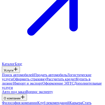
Каталог
Блог
Услуги
Поиск автомобилей
Продать автомобиль
Логистические
услуги
Оформить страховку
Рассчитать кредит
Купить в
лизинг
Импорт и экспорт
Оформление ЭПТС
Дополнительные
услуги
Авто под заказ
Вопрос эксперту
О компании
Философия компании
Клуб рекомендаций
Карьера
Стать