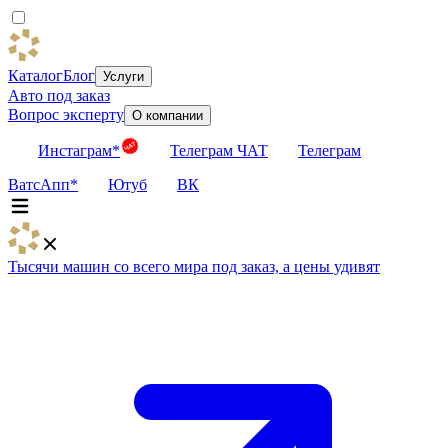
Каталог
Блог
Услуги
Авто под заказ
Вопрос эксперту
О компании
Инстаграм*
Телеграм ЧАТ
Телеграм
ВатсАпп*
Ютуб
ВК
Тысячи машин со всего мира под заказ, а цены удивят