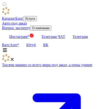
Каталог
Блог
Услуги
Авто под заказ
Вопрос эксперту
О компании
Инстаграм*
Телеграм ЧАТ
Телеграм
ВатсАпп*
Ютуб
ВК
Тысячи машин со всего мира под заказ, а цены удивят