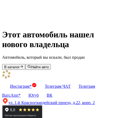
Этот автомобиль нашел
нового владельца
Автомобиль, который вы искали, был продан
В каталог
Найти авто
Инстаграм*
Телеграм ЧАТ
Телеграм
ВатсАпп*
Ютуб
ВК
ул. 1-й Красногвардейский проезд, д.22, корп. 2