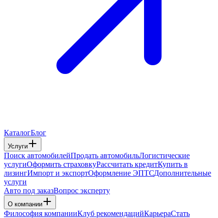
Каталог
Блог
Услуги
Поиск автомобилей
Продать автомобиль
Логистические
услуги
Оформить страховку
Рассчитать кредит
Купить в
лизинг
Импорт и экспорт
Оформление ЭПТС
Дополнительные
услуги
Авто под заказ
Вопрос эксперту
О компании
Философия компании
Клуб рекомендаций
Карьера
Стать